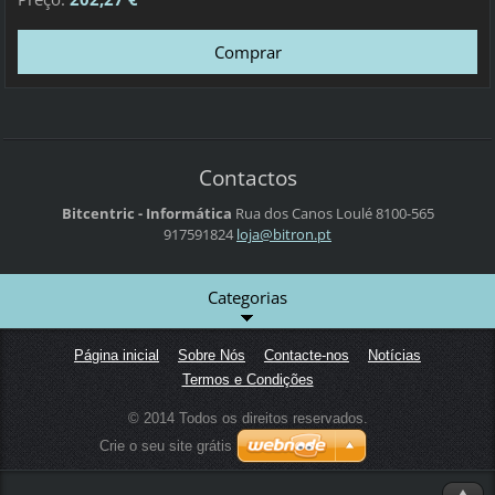
Contactos
Bitcentric - Informática
Rua dos Canos
Loulé
8100-565
917591824
loja@bit
ron.pt
Categorias
Página inicial
Sobre Nós
Contacte-nos
Notícias
Termos e Condições
© 2014 Todos os direitos reservados.
Crie o seu site grátis