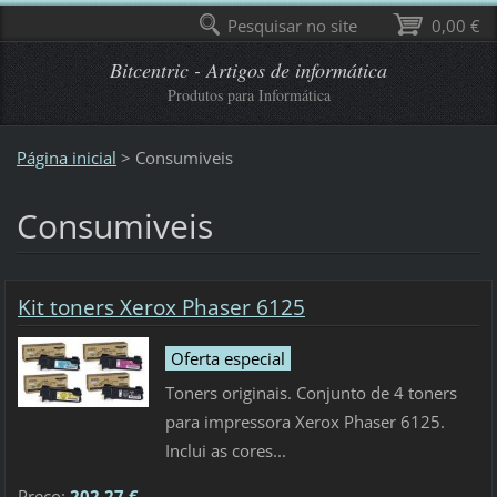
Pesquisar no site
0,00 €
Bitcentric - Artigos de informática
Produtos para Informática
Página inicial
>
Consumiveis
Consumiveis
Kit toners Xerox Phaser 6125
Oferta especial
Toners originais. Conjunto de 4 toners
para impressora Xerox Phaser 6125.
Inclui as cores...
Preço:
202,27 €